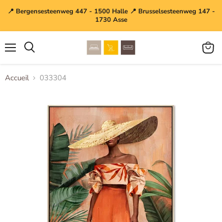
📍 Bergensesteenweg 447 - 1500 Halle 📍 Brusselsesteenweg 147 -
1730 Asse
Menu
Voir
le
panier
Accueil
033304